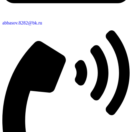
abbasov.8282@bk.ru