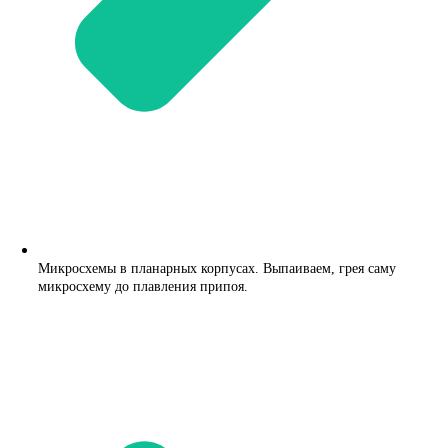
Микросхемы в планарных корпусах. Выпаиваем, грея саму
микросхему до плавления припоя.