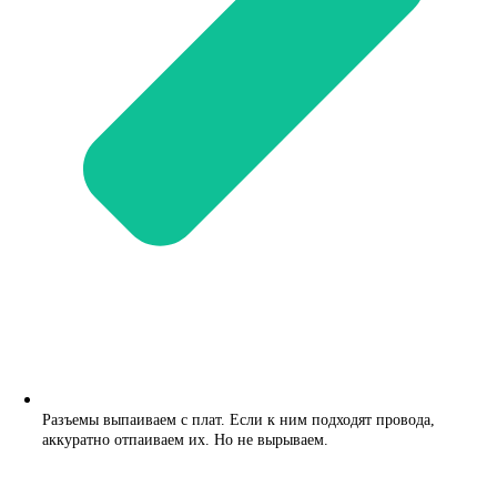
Разъемы выпаиваем с плат. Если к ним подходят провода,
аккуратно отпаиваем их. Но не вырываем.