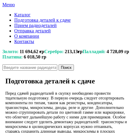
Меню
Каталог
Подготовка деталей к сдаче
Прием радиодеталей
Отправка деталей
О компании
Контакты
Золото:
11 694,62 гр
Серебро:
213,13гр
Палладий:
4 728,09 гр
Платина:
6 018,50 гр
Поиск
Подготовка деталей к сдаче
Перед сдачей радиодеталей в скупку необходимо провести
тщательную подготовку. В первую очередь следует отсортировать
компоненты по типам, таким как резисторы, конденсаторы,
транзисторы, микросхемы, диоды, реле и другие. Дополнительно
можно сгруппировать детали по цветовой гамме или маркировке,
что облегчит дальнейшую работу с ними для приемщиков. Особое
внимание следует уделить демонтажу радиодеталей: транзисторы и
микросхемы в цилиндрических корпусах нужно отпаивать,
стараясь сохранить длинные выводы, микросхемы в плоских