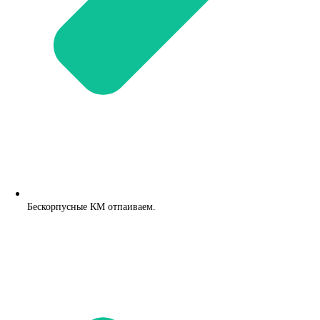
Бескорпусные КМ отпаиваем.