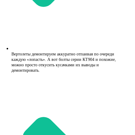
Вертолеты демонтируем аккуратно отпаивая по очереди
каждую «лопасть». А вот болты серии КТ904 и похожие,
можно просто откусить кусачками их выводы и
демонтировать.