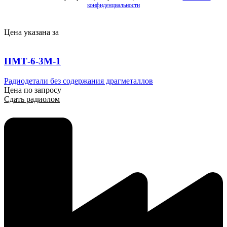
конфиденциальности
Цена указана за
ПМТ-6-3М-1
Радиодетали без содержания драгметаллов
Цена по запросу
Сдать радиолом