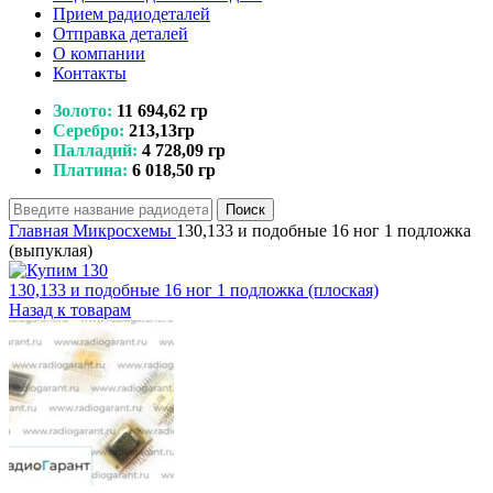
Прием радиодеталей
Отправка деталей
О компании
Контакты
Золото:
11 694,62 гр
Серебро:
213,13гр
Палладий:
4 728,09 гр
Платина:
6 018,50 гр
Поиск
Главная
Микросхемы
130,133 и подобные 16 ног 1 подложка
(выпуклая)
130,133 и подобные 16 ног 1 подложка (плоская)
Назад к товарам