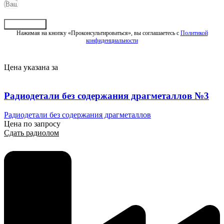
Отправить
Нажимая на кнопку «Проконсультироваться», вы соглашаетесь с
Политикой
конфиденциальности
Цена указана за
Радиодетали без содержания драгметаллов №3
Радиодетали без содержания драгметаллов
Цена по запросу
Сдать радиолом