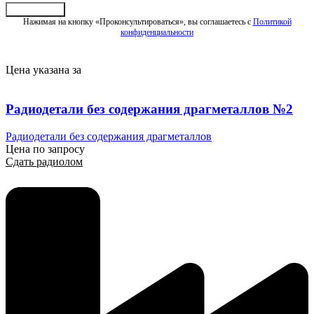
Отправить
Нажимая на кнопку «Проконсультироваться», вы соглашаетесь с
Политикой
конфиденциальности
Цена указана за
Радиодетали без содержания драгметаллов №2
Радиодетали без содержания драгметаллов
Цена по запросу
Сдать радиолом