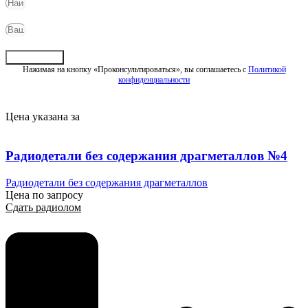
Отправить
Нажимая на кнопку «Проконсультироваться», вы соглашаетесь с
Политикой
конфиденциальности
Цена указана за
Радиодетали без содержания драгметаллов №4
Радиодетали без содержания драгметаллов
Цена по запросу
Сдать радиолом