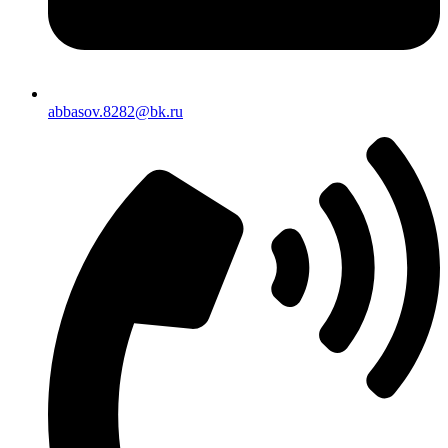
abbasov.8282@bk.ru