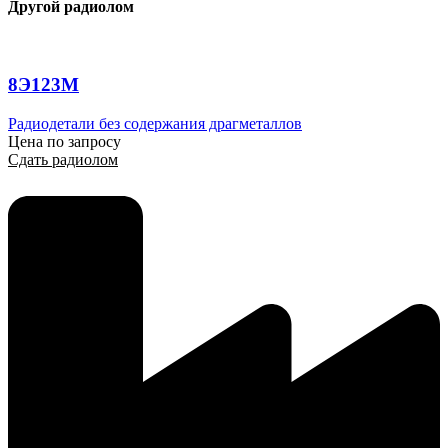
Другой радиолом
8Э123М
Радиодетали без содержания драгметаллов
Цена по запросу
Сдать радиолом