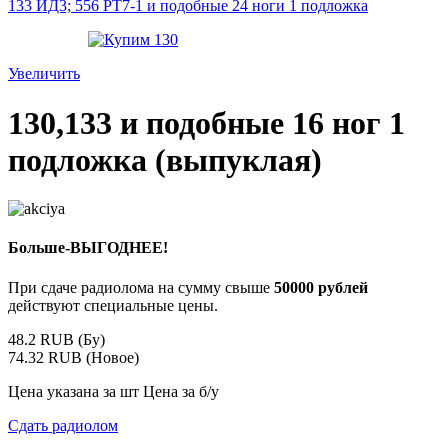
133 ИД3; 556 РТ7-1 и подобные 24 ноги 1 подложка
Увеличить
130,133 и подобные 16 ног 1
подложка (выпуклая)
Больше-ВЫГОДНЕЕ!
При сдаче радиолома на сумму свыше
50000 рублей
действуют специальные цены.
48.2 RUB (Бу)
74.32 RUB (Новое)
Цена указана за шт Цена за б/у
Сдать радиолом