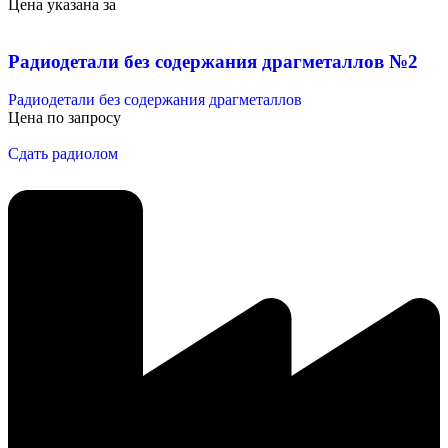
Цена указана за
Радиодетали без содержания драгметаллов №2
Радиодетали без содержания драгметаллов
Цена по запросу
Сдать радиолом