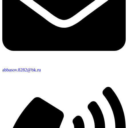
abbasov.8282@bk.ru