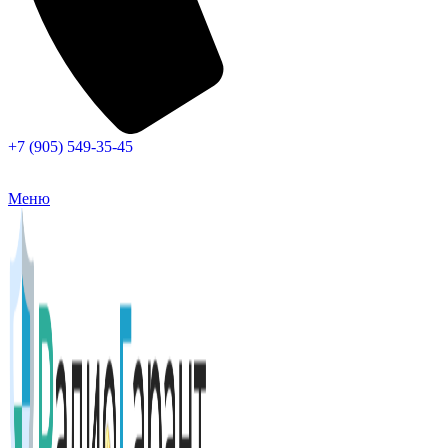
+7 (905) 549-35-45
Меню