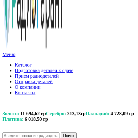
Меню
Каталог
Подготовка деталей к сдаче
Прием радиодеталей
Отправка деталей
О компании
Контакты
Золото:
11 694,62 гр
Серебро:
213,13гр
Палладий:
4 728,09 гр
Платина:
6 018,50 гр
Поиск