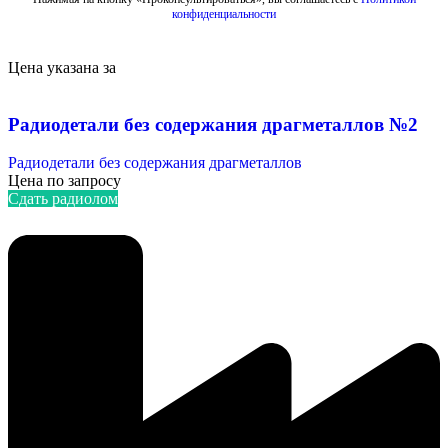
конфиденциальности
Цена указана за
Радиодетали без содержания драгметаллов №2
Радиодетали без содержания драгметаллов
Цена по запросу
Сдать радиолом