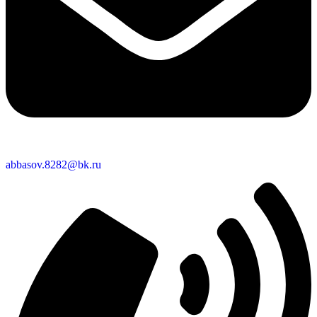
abbasov.8282@bk.ru