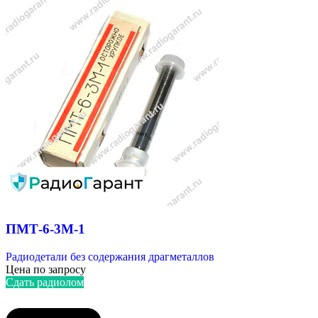
ПМТ-6-3М-1
Радиодетали без содержания драгметаллов
Цена по запросу
Сдать радиолом