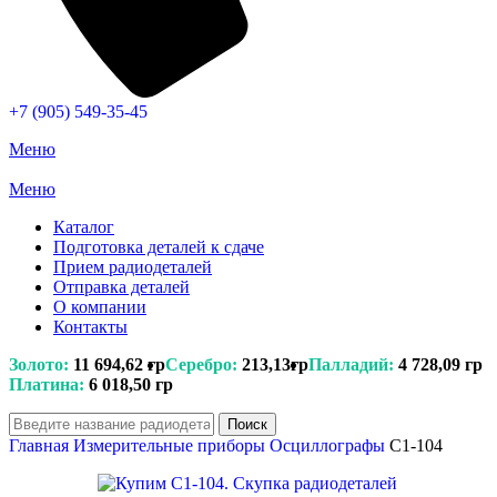
+7 (905) 549-35-45
Меню
Меню
Каталог
Подготовка деталей к сдаче
Прием радиодеталей
Отправка деталей
О компании
Контакты
Золото:
11 694,62 гр
Серебро:
213,13гр
Палладий:
4 728,09 гр
Платина:
6 018,50 гр
Поиск
Главная
Измерительные приборы
Осциллографы
C1-104