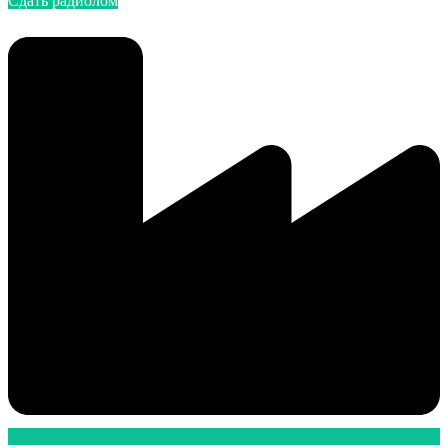
Сдать радиолом