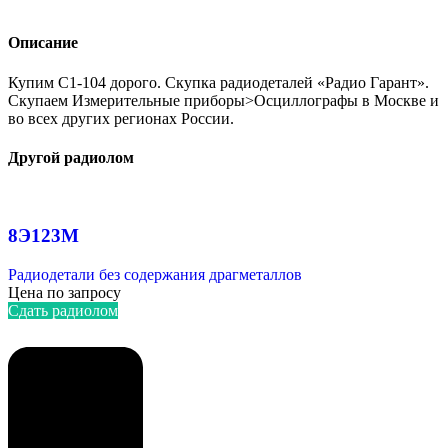
Описание
Купим C1-104 дорого. Скупка радиодеталей «Радио Гарант».
Скупаем Измерительные приборы>Осциллографы в Москве и
во всех других регионах России.
Другой радиолом
8Э123М
Радиодетали без содержания драгметаллов
Цена по запросу
Сдать радиолом