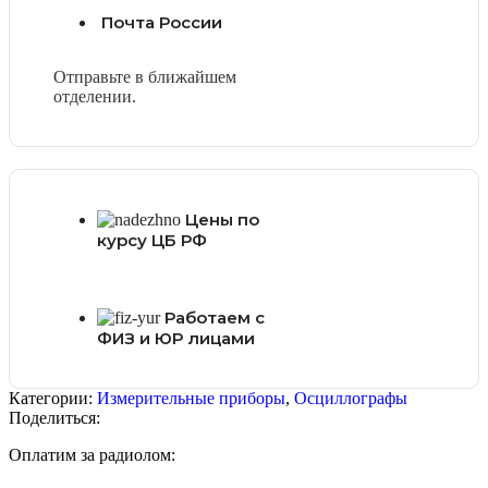
Почта России
Отправьте в ближайшем
отделении.
Цены по
курсу ЦБ РФ
Работаем с
ФИЗ и ЮР лицами
Категории:
Измерительные приборы
,
Осциллографы
Поделиться:
Оплатим за радиолом: