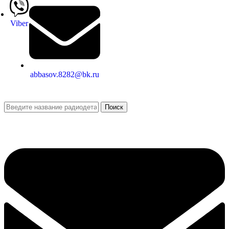
Viber
abbasov.8282@bk.ru
Поиск