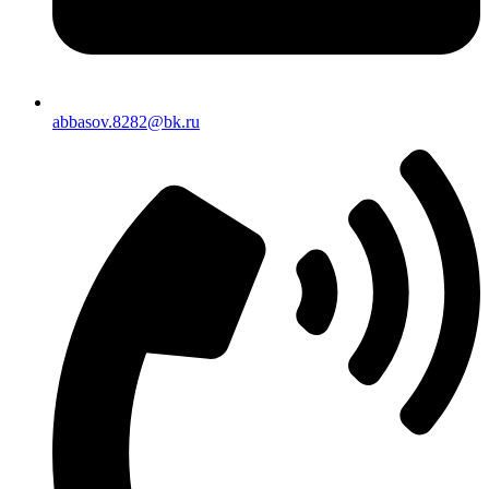
abbasov.8282@bk.ru