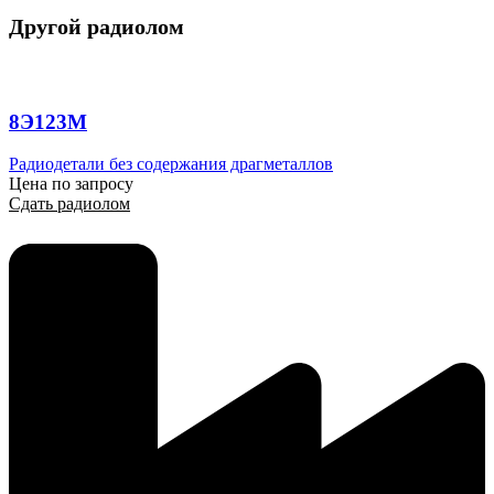
Другой радиолом
8Э123М
Радиодетали без содержания драгметаллов
Цена по запросу
Сдать радиолом