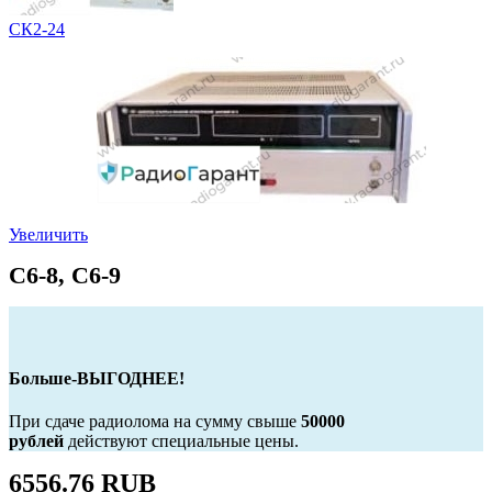
СК2-24
Увеличить
C6-8, C6-9
Больше-ВЫГОДНЕЕ!
При сдаче радиолома на сумму свыше
50000
рублей
действуют специальные цены.
6556.76 RUB