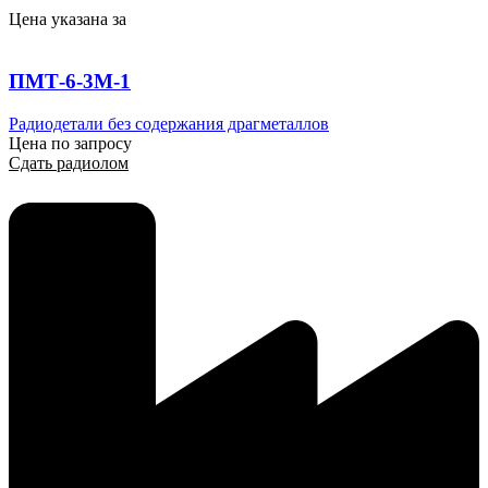
Цена указана за
ПМТ-6-3М-1
Радиодетали без содержания драгметаллов
Цена по запросу
Сдать радиолом