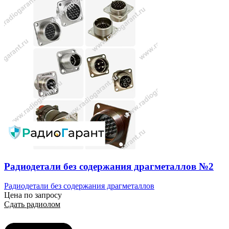
Радиодетали без содержания драгметаллов №2
Радиодетали без содержания драгметаллов
Цена по запросу
Сдать радиолом