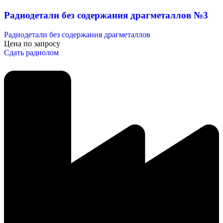
Радиодетали без содержания драгметаллов №3
Радиодетали без содержания драгметаллов
Цена по запросу
Сдать радиолом