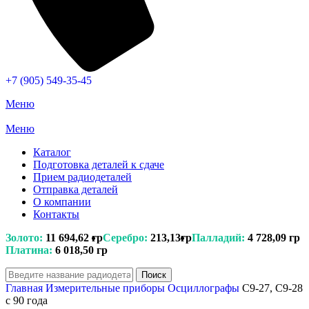
+7 (905) 549-35-45
Меню
Меню
Каталог
Подготовка деталей к сдаче
Прием радиодеталей
Отправка деталей
О компании
Контакты
Золото:
11 694,62 гр
Серебро:
213,13гр
Палладий:
4 728,09 гр
Платина:
6 018,50 гр
Поиск
Главная
Измерительные приборы
Осциллографы
C9-27, C9-28
с 90 года