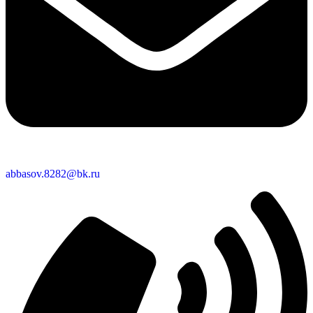
abbasov.8282@bk.ru