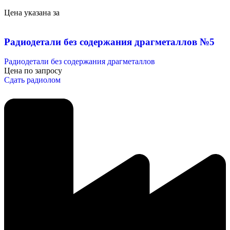
Цена указана за
Радиодетали без содержания драгметаллов №5
Радиодетали без содержания драгметаллов
Цена по запросу
Сдать радиолом