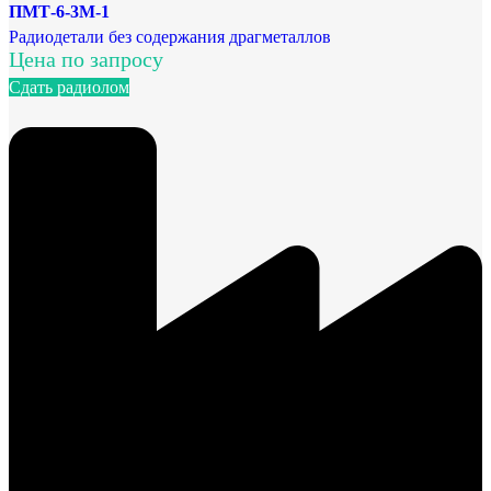
ПМТ-6-3М-1
Радиодетали без содержания драгметаллов
Цена по запросу
Сдать радиолом