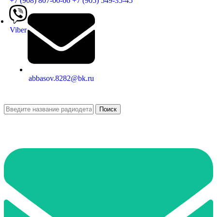
+7 (908) 807-00-66
+7 (905) 549-35-45
Viber
abbasov.8282@bk.ru
Поиск