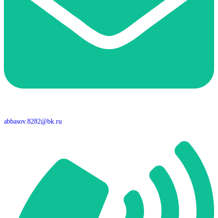
abbasov.8282@bk.ru