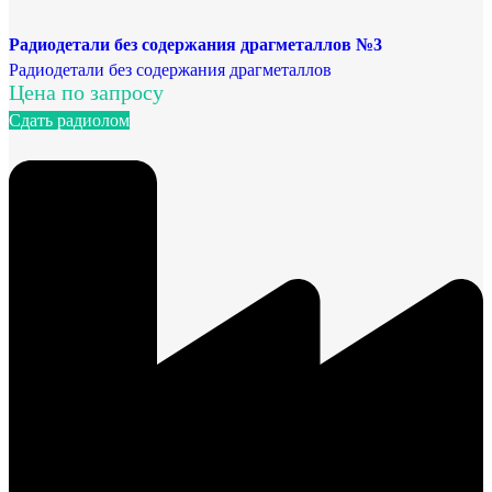
Радиодетали без содержания драгметаллов №3
Радиодетали без содержания драгметаллов
Цена по запросу
Сдать радиолом