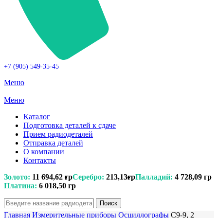
+7 (905) 549-35-45
Меню
Меню
Каталог
Подготовка деталей к сдаче
Прием радиодеталей
Отправка деталей
О компании
Контакты
Золото:
11 694,62 гр
Серебро:
213,13гр
Палладий:
4 728,09 гр
Платина:
6 018,50 гр
Поиск
Главная
Измерительные приборы
Осциллографы
C9-9, 2