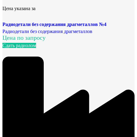
Цена указана за
Радиодетали без содержания драгметаллов №4
Радиодетали без содержания драгметаллов
Цена по запросу
Сдать радиолом