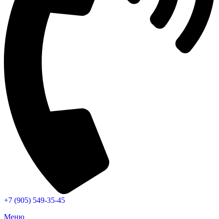
+7 (905) 549-35-45
Меню