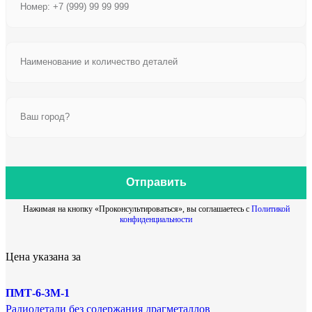
Отправить
Нажимая на кнопку «Проконсультироваться», вы соглашаетесь с
Политикой
конфиденциальности
Цена указана за
ПМТ-6-3М-1
Радиодетали без содержания драгметаллов