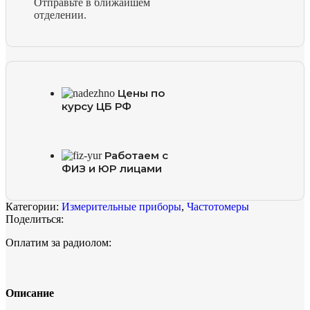
Отправьте в ближайшем
отделении.
Цены по
курсу ЦБ РФ
Работаем с
ФИЗ и ЮР лицами
Категории:
Измерительные приборы
,
Частотомеры
Поделиться:
Оплатим за радиолом:
Описание