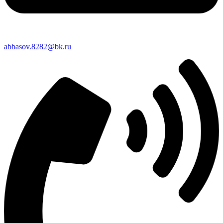
abbasov.8282@bk.ru