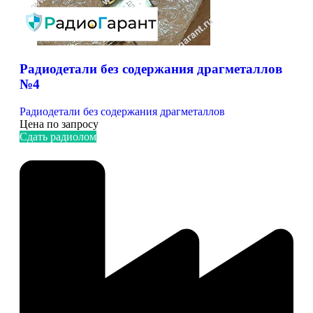
Радиодетали без содержания драгметаллов
№4
Радиодетали без содержания драгметаллов
Цена по запросу
Сдать радиолом