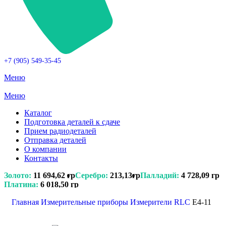
+7 (905) 549-35-45
Меню
Меню
Каталог
Подготовка деталей к сдаче
Прием радиодеталей
Отправка деталей
О компании
Контакты
Золото:
11 694,62 гр
Серебро:
213,13гр
Палладий:
4 728,09 гр
Платина:
6 018,50 гр
Главная
Измерительные приборы
Измерители RLС
E4-11
Поиск