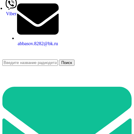
Viber
abbasov.8282@bk.ru
Поиск