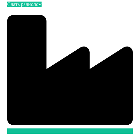
Сдать радиолом