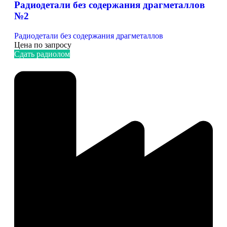
Радиодетали без содержания драгметаллов
№2
Радиодетали без содержания драгметаллов
Цена по запросу
Сдать радиолом