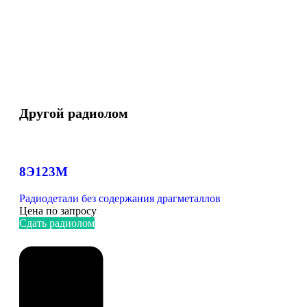
Другой радиолом
8Э123М
Радиодетали без содержания драгметаллов
Цена по запросу
Сдать радиолом