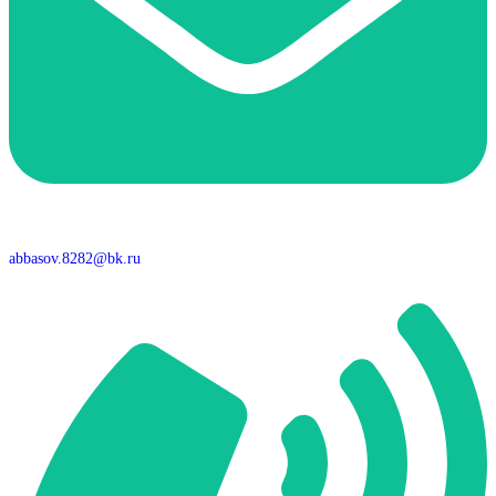
abbasov.8282@bk.ru