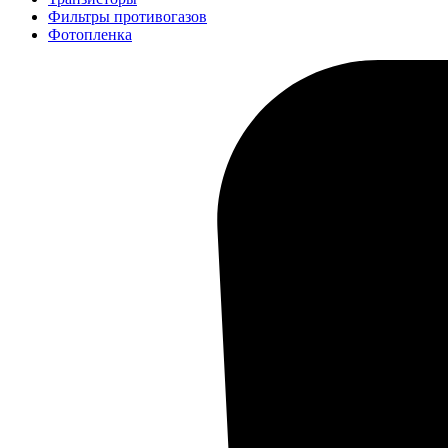
Фильтры противогазов
Фотопленка