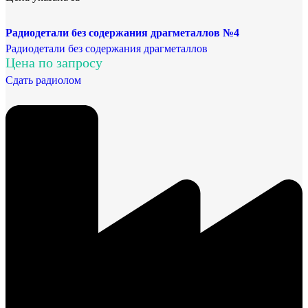
Радиодетали без содержания драгметаллов №4
Радиодетали без содержания драгметаллов
Цена по запросу
Сдать радиолом