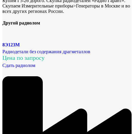
Купим Г5-26 дорого. Скупка радиодеталей «Радио Гарант».
Скупаем Измерительные приборы>Генераторы в Москве и во
всех других регионах России.
Другой радиолом
8Э123М
Радиодетали без содержания драгметаллов
Цена по запросу
Сдать радиолом