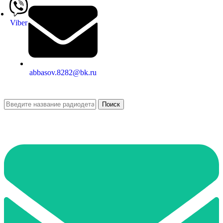
Viber
abbasov.8282@bk.ru
Поиск