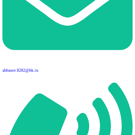
abbasov.8282@bk.ru