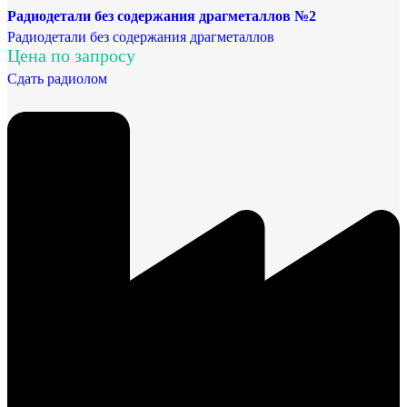
Радиодетали без содержания драгметаллов №2
Радиодетали без содержания драгметаллов
Цена по запросу
Сдать радиолом