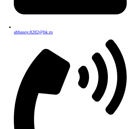
abbasov.8282@bk.ru