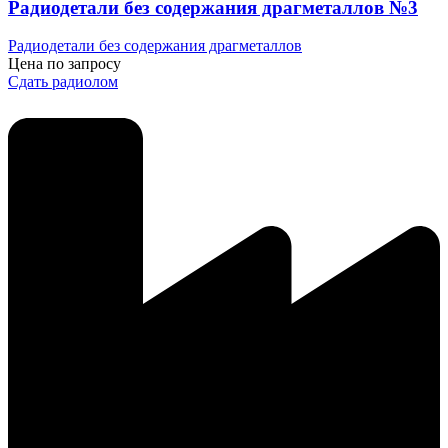
Радиодетали без содержания драгметаллов №3
Радиодетали без содержания драгметаллов
Цена по запросу
Сдать радиолом