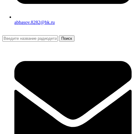
abbasov.8282@bk.ru
Поиск