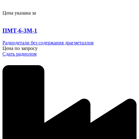
Цена указана за
ПМТ-6-3М-1
Радиодетали без содержания драгметаллов
Цена по запросу
Сдать радиолом