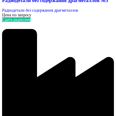
Радиодетали без содержания драгметаллов №3
Радиодетали без содержания драгметаллов
Цена по запросу
Сдать радиолом