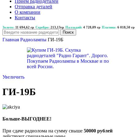
Прием радиодеталей
Отправка деталей
О компании
Контакты
Золото:
11 694,62 гр
Серебро:
213,13гр
Палладий:
4 728,09 гр
Платина:
6 018,50 гр
Поиск
Главная
Радиолампы
ГИ-19Б
Увеличить
ГИ-19Б
Больше-ВЫГОДНЕЕ!
При сдаче радиолома на сумму свыше
50000 рублей
действуют специальные цены.