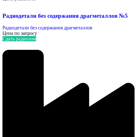
Радиодетали без содержания драгметаллов №5
Радиодетали без содержания драгметаллов
Цена по запросу
Сдать радиолом