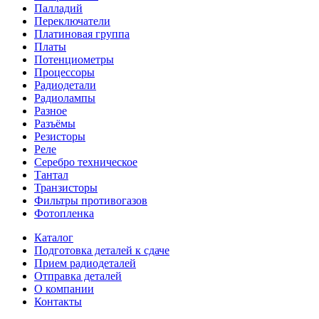
Палладий
Переключатели
Платиновая группа
Платы
Потенциометры
Процессоры
Радиодетали
Радиолампы
Разное
Разъёмы
Резисторы
Реле
Серебро техническое
Тантал
Транзисторы
Фильтры противогазов
Фотопленка
Каталог
Подготовка деталей к сдаче
Прием радиодеталей
Отправка деталей
О компании
Контакты