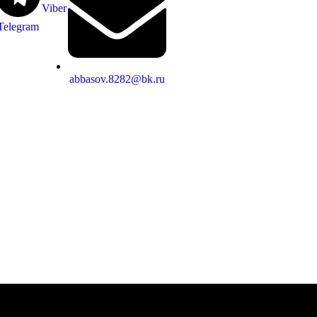
Viber
Telegram
abbasov.8282@bk.ru