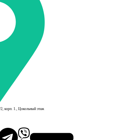
/2, корп. 1., Цокольный этаж