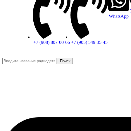
WhatsApp
+7 (908) 807-00-66
+7 (905) 549-35-45
Поиск