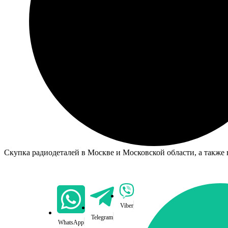
Скупка радиодеталей в Москве и Московской области, а также 
Viber
Telegram
WhatsApp