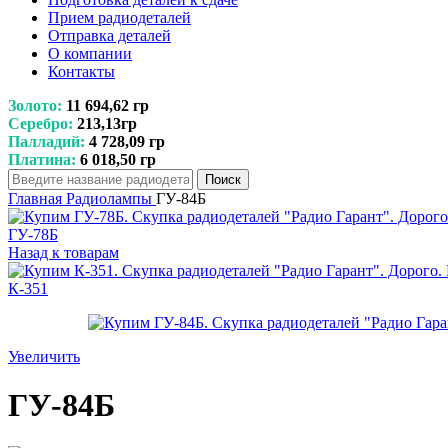
Прием радиодеталей
Отправка деталей
О компании
Контакты
Золото:
11 694,62 гр
Серебро:
213,13гр
Палладий:
4 728,09 гр
Платина:
6 018,50 гр
Поиск
Главная
Радиолампы
ГУ-84Б
ГУ-78Б
Назад к товарам
К-351
Увеличить
ГУ-84Б