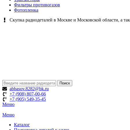
Фильтры противогазов
Фотопленка
Скупка радиодеталей в Москве и Московской области, а так
Поиск
abbasov.8282@bk.ru
+7 (908) 807-00-66
+7 (905) 549-35-45
Меню
Меню
Каталог
Подготовка деталей к сдаче