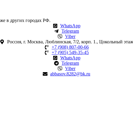
же в других городах РФ.
WhatsApp
Telegram
Viber
Россия, г. Москва, Люблинская, 7/2, корп. 1., Цокольный эта
+7 (908) 807-00-66
+7 (905) 549-35-45
WhatsApp
Telegram
Viber
abbasov.8282@bk.ru