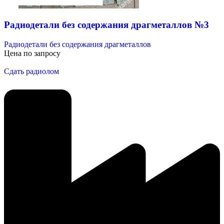
Радиодетали без содержания драгметаллов №3
Радиодетали без содержания драгметаллов
Цена по запросу
Сдать радиолом