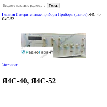
Поиск
Главная
Измерительные приборы
Приборы (разное)
Я4С-40,
Я4С-52
Увеличить
Я4С-40, Я4С-52