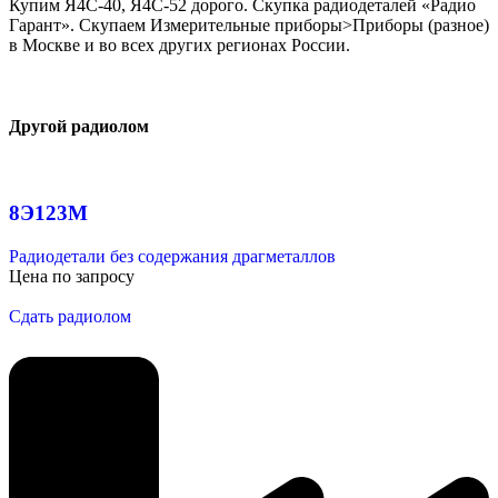
Купим Я4С-40, Я4С-52 дорого. Скупка радиодеталей «Радио
Гарант». Скупаем Измерительные приборы>Приборы (разное)
в Москве и во всех других регионах России.
Другой радиолом
8Э123М
Радиодетали без содержания драгметаллов
Цена по запросу
Сдать радиолом