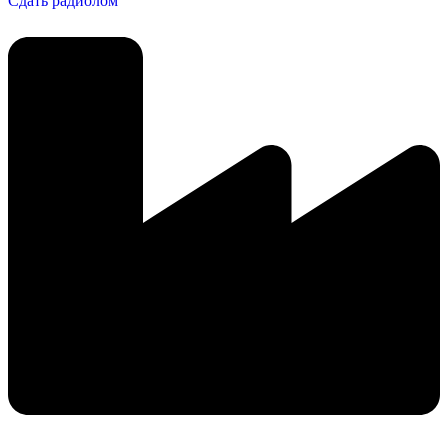
Сдать радиолом