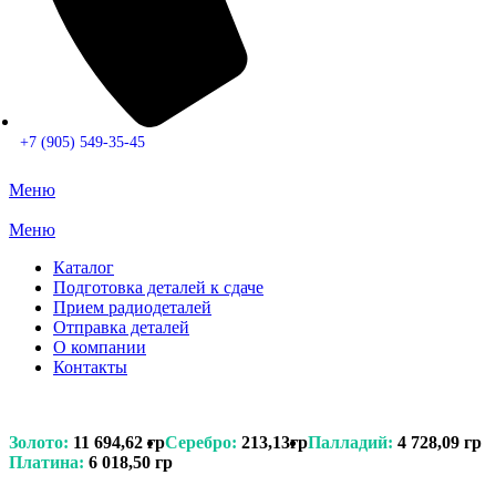
+7 (905) 549-35-45
Меню
Меню
Каталог
Подготовка деталей к сдаче
Прием радиодеталей
Отправка деталей
О компании
Контакты
Золото:
11 694,62 гр
Серебро:
213,13гр
Палладий:
4 728,09 гр
Платина:
6 018,50 гр