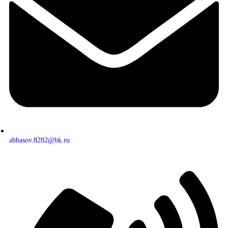
abbasov.8282@bk.ru