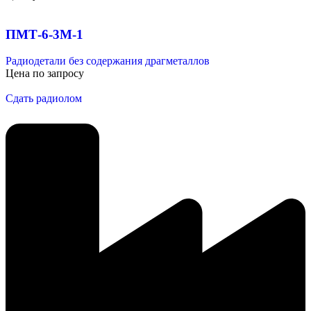
ПМТ-6-3М-1
Радиодетали без содержания драгметаллов
Цена по запросу
Сдать радиолом