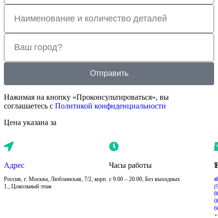
Отправить
Нажимая на кнопку «Проконсультироваться», вы
соглашаетесь с
Политикой конфиденциальности
Цена указана за
Адрес
Часы работы
E
Россия, г. Москва, Люблинская, 7/2, корп.
с 9.00 – 20.00, Без выходных
+
a
1., Цокольный этаж
(
8
0
6
+