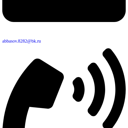
abbasov.8282@bk.ru