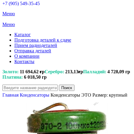
+7 (905) 549-35-45
Меню
Меню
Каталог
Подготовка деталей к сдаче
Прием радиодеталей
Отправка деталей
О компании
Контакты
Золото:
11 694,62 гр
Серебро:
213,13гр
Палладий:
4 728,09 гр
Платина:
6 018,50 гр
Поиск
Главная
Конденсаторы
Конденсаторы ЭТО Размер: крупный