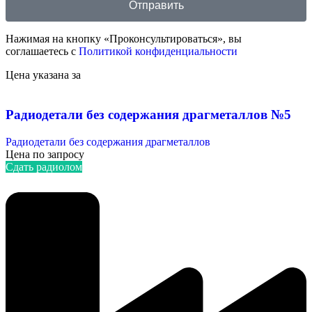
Отправить
Нажимая на кнопку «Проконсультироваться», вы
соглашаетесь с
Политикой конфиденциальности
Цена указана за
Радиодетали без содержания драгметаллов №5
Радиодетали без содержания драгметаллов
Цена по запросу
Сдать радиолом