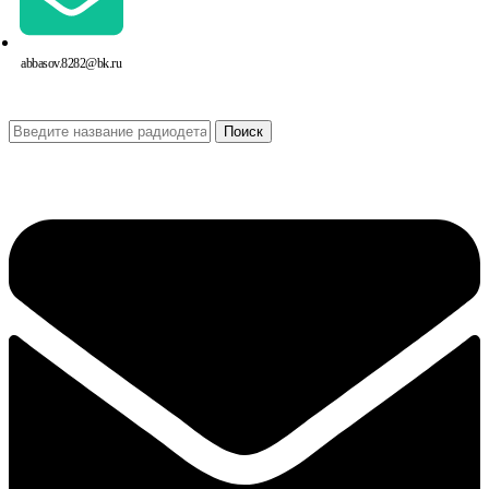
abbasov.8282@bk.ru
Поиск