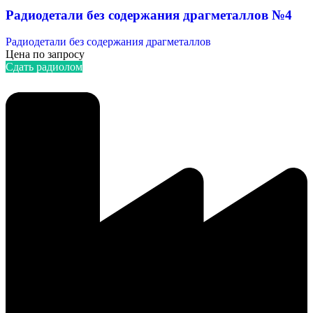
Радиодетали без содержания драгметаллов №4
Радиодетали без содержания драгметаллов
Цена по запросу
Сдать радиолом