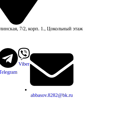
линская, 7/2, корп. 1., Цокольный этаж
Viber
Telegram
abbasov.8282@bk.ru