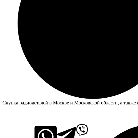
Скупка радиодеталей в Москве и Московской области, а также 