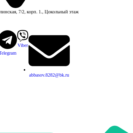
линская, 7/2, корп. 1., Цокольный этаж
Viber
Telegram
abbasov.8282@bk.ru