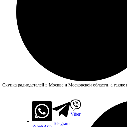
Скупка радиодеталей в Москве и Московской области, а также 
Viber
Telegram
WhatsApp