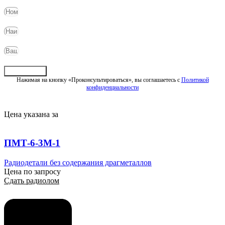
Отправить
Нажимая на кнопку «Проконсультироваться», вы соглашаетесь с
Политикой
конфиденциальности
Цена указана за
ПМТ-6-3М-1
Радиодетали без содержания драгметаллов
Цена по запросу
Сдать радиолом