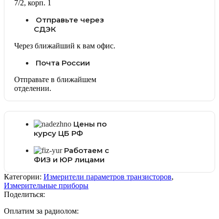
7/2, корп. 1
Отправьте через
СДЭК
Через ближайший к вам офис.
Почта России
Отправьте в ближайшем
отделении.
Цены по
курсу ЦБ РФ
Работаем с
ФИЗ и ЮР лицами
Категории:
Измерители параметров транзисторов
,
Измерительные приборы
Поделиться:
Оплатим за радиолом: