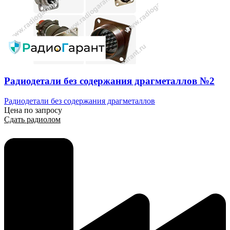
Радиодетали без содержания драгметаллов №2
Радиодетали без содержания драгметаллов
Цена по запросу
Сдать радиолом