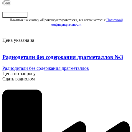
Отправить
Нажимая на кнопку «Проконсультироваться», вы соглашаетесь с
Политикой
конфиденциальности
Цена указана за
Радиодетали без содержания драгметаллов №3
Радиодетали без содержания драгметаллов
Цена по запросу
Сдать радиолом