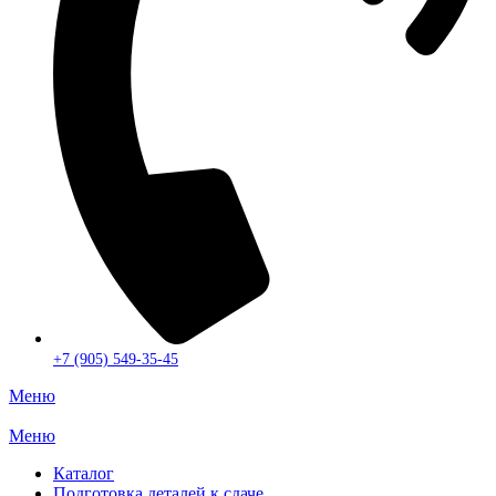
+7 (905) 549-35-45
Меню
Меню
Каталог
Подготовка деталей к сдаче