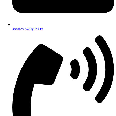
abbasov.8282@bk.ru