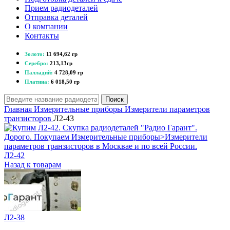
Прием радиодеталей
Отправка деталей
О компании
Контакты
Золото:
11 694,62 гр
Серебро:
213,13гр
Палладий:
4 728,09 гр
Платина:
6 018,50 гр
Поиск
Главная
Измерительные приборы
Измерители параметров
транзисторов
Л2-43
Л2-42
Назад к товарам
Л2-38