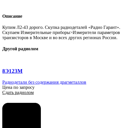
Описание
Купим Л2-43 дорого. Скупка радиодеталей «Радио Гарант».
Скупаем Измерительные приборы>Измерители параметров
транзисторов в Москве и во всех других регионах России.
Другой радиолом
8Э123М
Радиодетали без содержания драгметаллов
Цена по запросу
Сдать радиолом