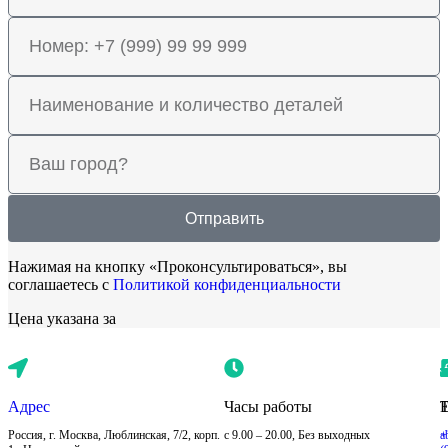
Отправить
Нажимая на кнопку «Проконсультироваться», вы
соглашаетесь с
Политикой конфиденциальности
Цена указана за
Адрес
Часы работы
E
Россия, г. Москва, Люблинская, 7/2, корп.
с 9.00 – 20.00, Без выходных
+
a