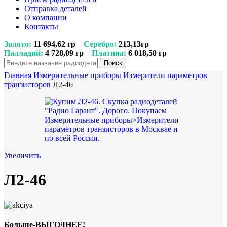
Отправка деталей
О компании
Контакты
Золото:
11 694,62 гр
Серебро:
213,13гр
Палладий:
4 728,09 гр
Платина:
6 018,50 гр
Поиск
Главная
Измерительные приборы
Измерители параметров
транзисторов
Л2-46
Увеличить
Л2-46
Больше-ВЫГОДНЕЕ!