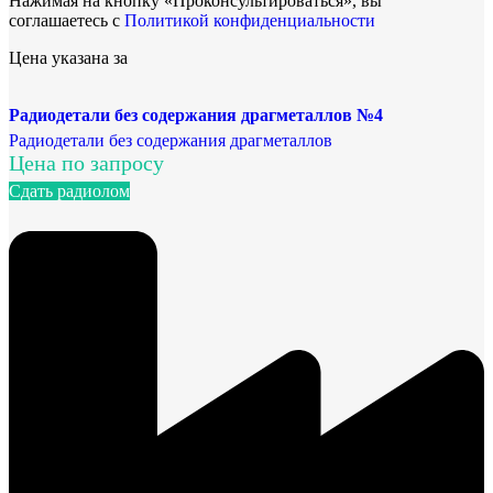
Нажимая на кнопку «Проконсультироваться», вы
соглашаетесь с
Политикой конфиденциальности
Цена указана за
Радиодетали без содержания драгметаллов №4
Радиодетали без содержания драгметаллов
Цена по запросу
Сдать радиолом