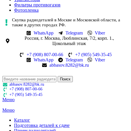
Фильтры противогазов
Фотопленка
Скупка радиодеталей в Москве и Московской области, а
также в других городах РФ.
WhatsApp
Telegram
Viber
Россия, г. Москва, Люблинская, 7/2, корп. 1.,
Цокольный этаж
+7 (908) 807-00-66
+7 (905) 549-35-45
WhatsApp
Telegram
Viber
abbasov.8282@bk.ru
Поиск
abbasov.8282@bk.ru
+7 (908) 807-00-66
+7 (905) 549-35-45
Меню
Меню
Каталог
Подготовка деталей к сдаче
Прием радиодеталей