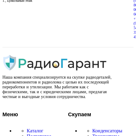
1., Цокольный этаж
(
8
0
6
+
(
5
3
4
Наша компания специализируется на скупке радиодеталей,
радиокомпонентов и радиолома с целью их последующей
переработки и утилизации. Мы работаем как с
физическими, так и с юридическими лицами, предлагая
честные и выгодные условия сотрудничества.
Меню
Скупаем
Каталог
Конденсаторы