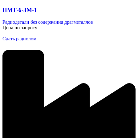
ПМТ-6-3М-1
Радиодетали без содержания драгметаллов
Цена по запросу
Сдать радиолом