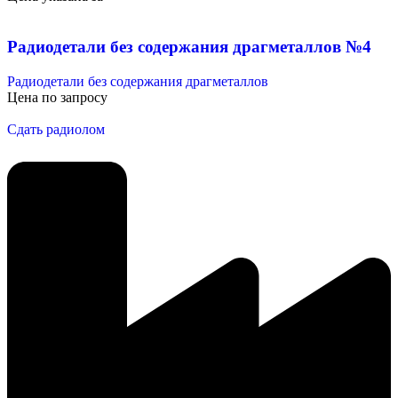
Радиодетали без содержания драгметаллов №4
Радиодетали без содержания драгметаллов
Цена по запросу
Сдать радиолом