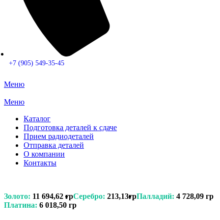
+7 (905) 549-35-45
Меню
Меню
Каталог
Подготовка деталей к сдаче
Прием радиодеталей
Отправка деталей
О компании
Контакты
Золото:
11 694,62 гр
Серебро:
213,13гр
Палладий:
4 728,09 гр
Платина:
6 018,50 гр