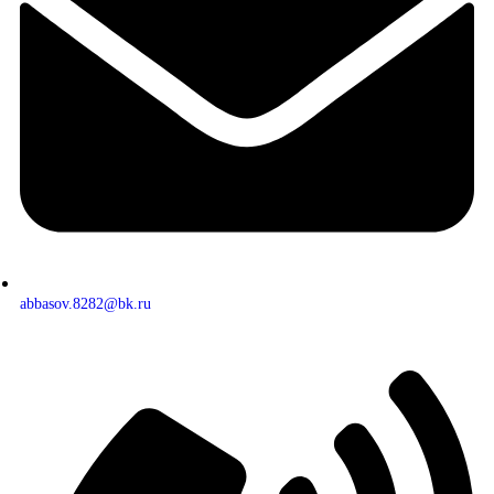
abbasov.8282@bk.ru