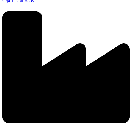
Сдать радиолом