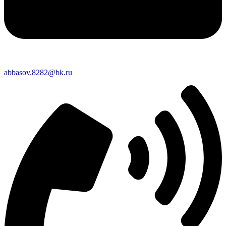
abbasov.8282@bk.ru