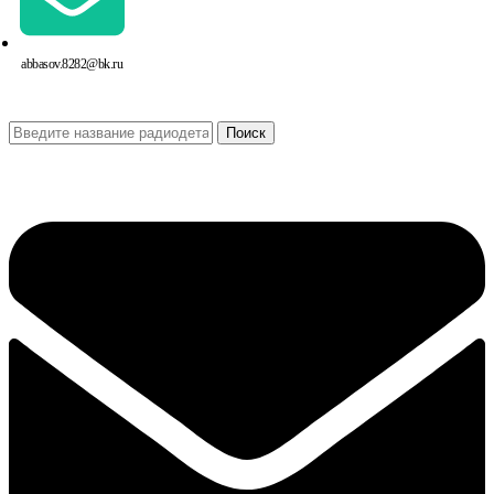
abbasov.8282@bk.ru
Поиск