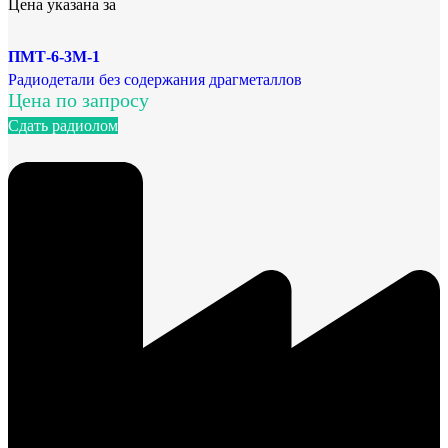
Цена указана за
ПМТ-6-3М-1
Радиодетали без содержания драгметаллов
Цена по запросу
Сдать радиолом