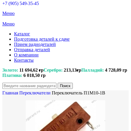
+7 (905) 549-35-45
Меню
Меню
Каталог
Подготовка деталей к сдаче
Прием радиодеталей
Отправка деталей
О компании
Контакты
Золото:
11 694,62 гр
Серебро:
213,13гр
Палладий:
4 728,09 гр
Платина:
6 018,50 гр
Поиск
Главная
Переключатели
Переключатель П1М10-1В