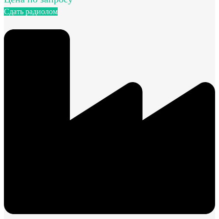
Сдать радиолом