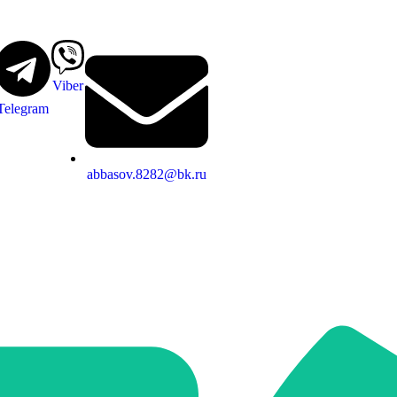
Viber
Telegram
abbasov.8282@bk.ru