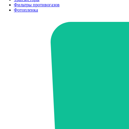
Фильтры противогазов
Фотопленка