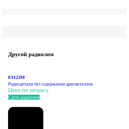
Другой радиолом
8Э123М
Радиодетали без содержания драгметаллов
Цена по запросу
Сдать радиолом