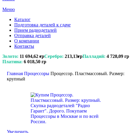
Меню
Каталог
Подготовка деталей к сдаче
Прием радиодеталей
Отправка деталей
О компании
Контакты
Золото:
11 694,62 гр
Серебро:
213,13гр
Палладий:
4 728,09 гр
Платина:
6 018,50 гр
Поиск
Главная
Процессоры
Процессор. Пластмассовый. Размер:
крупный
Увеличить