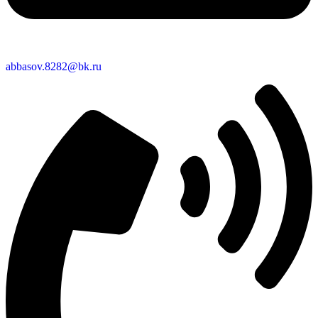
abbasov.8282@bk.ru