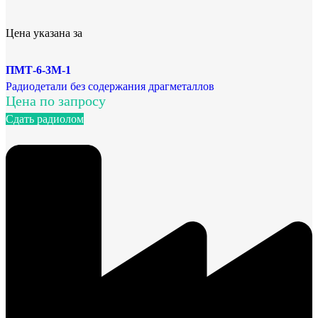
Цена указана за
ПМТ-6-3М-1
Радиодетали без содержания драгметаллов
Цена по запросу
Сдать радиолом