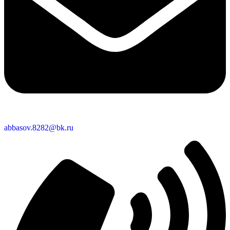
abbasov.8282@bk.ru