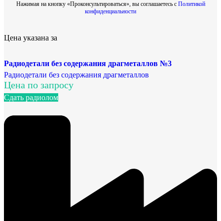
Нажимая на кнопку «Проконсультироваться», вы соглашаетесь с
Политикой
конфиденциальности
Цена указана за
Радиодетали без содержания драгметаллов №3
Радиодетали без содержания драгметаллов
Цена по запросу
Сдать радиолом