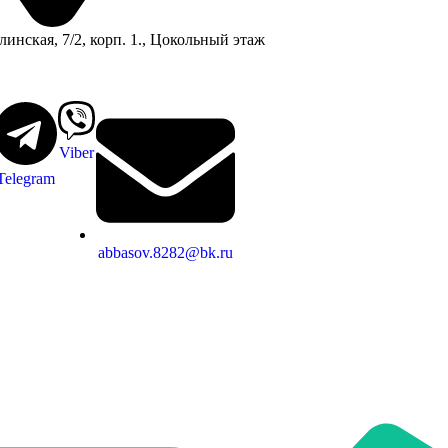
линская, 7/2, корп. 1., Цокольный этаж
Viber
Telegram
abbasov.8282@bk.ru