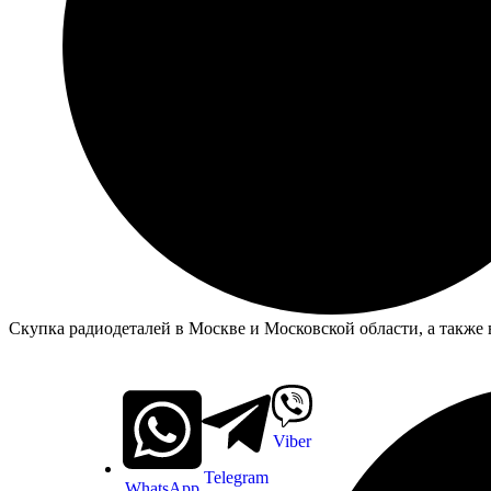
Скупка радиодеталей в Москве и Московской области, а также 
Viber
Telegram
WhatsApp