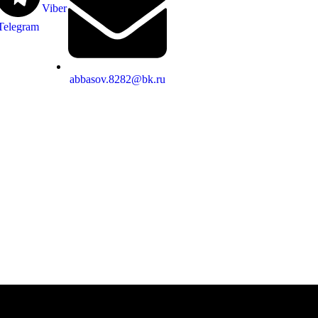
Viber
Telegram
abbasov.8282@bk.ru