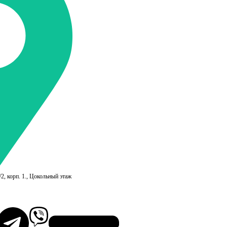
/2, корп. 1., Цокольный этаж