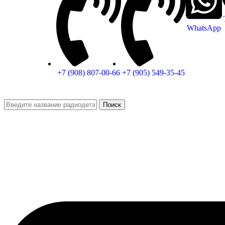
WhatsApp
+7 (908) 807-00-66
+7 (905) 549-35-45
Поиск