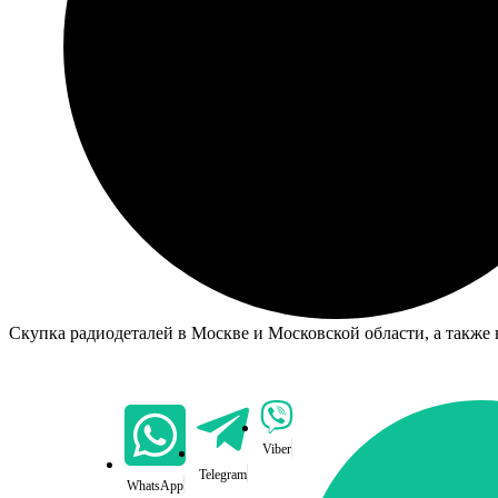
Скупка радиодеталей в Москве и Московской области, а также 
Viber
Telegram
WhatsApp