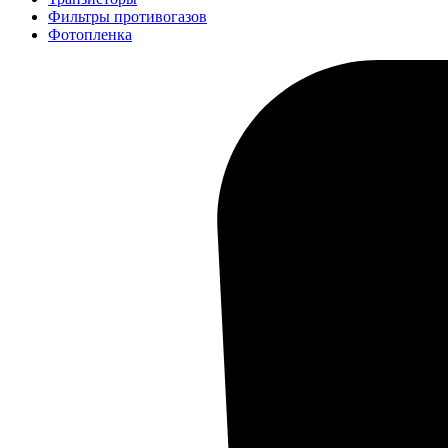
Фильтры противогазов
Фотопленка