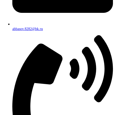
abbasov.8282@bk.ru