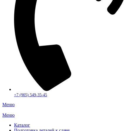
+7 (905) 549-35-45
Меню
Меню
Каталог
Подготовка деталей к сдаче