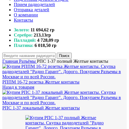
Прием радиодеталей
Отправка деталей
О компании
Контакты
Золото:
11 694,62 гр
Серебро:
213,13гр
Палладий:
4 728,09 гр
Платина:
6 018,50 гр
Поиск
Главная
Разъёмы
РПС 1-37 полный Желтые контакты
РППМ 16-72 розетка Желтые контакты
Назад к товарам
РПС 1-37 локальный Желтые контакты