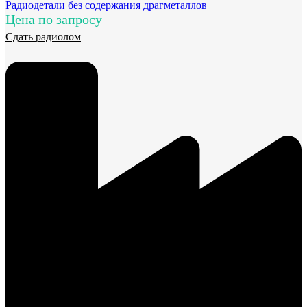
Радиодетали без содержания драгметаллов
Цена по запросу
Сдать радиолом