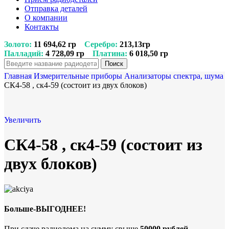
Отправка деталей
О компании
Контакты
Золото:
11 694,62 гр
Серебро:
213,13гр
Палладий:
4 728,09 гр
Платина:
6 018,50 гр
Поиск
Главная
Измерительные приборы
Анализаторы спектра, шума
СК4-58 , ск4-59 (состоит из двух блоков)
Увеличить
СК4-58 , ск4-59 (состоит из
двух блоков)
Больше-ВЫГОДНЕЕ!
При сдаче радиолома на сумму свыше
50000 рублей