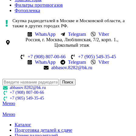
Фильтры противогазов
Фотопленка
Скупка радиодеталей в Москве и Московской области, а
также в других городах РФ.
WhatsApp
Telegram
Viber
Россия, г. Москва, Люблинская, 7/2, корп. 1.,
Цокольный этаж
+7 (908) 807-00-66
+7 (905) 549-35-45
WhatsApp
Telegram
Viber
abbasov.8282@bk.ru
Поиск
abbasov.8282@bk.ru
+7 (908) 807-00-66
+7 (905) 549-35-45
Меню
Меню
Каталог
Подготовка деталей к сдаче
Прием радиодеталей