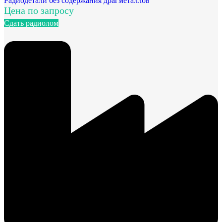
Радиодетали без содержания драгметаллов
Цена по запросу
Сдать радиолом