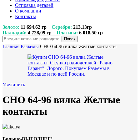
Отправка деталей
О компании
Контакты
Золото:
11 694,62 гр
Серебро:
213,13гр
Палладий:
4 728,09 гр
Платина:
6 018,50 гр
Поиск
Главная
Разъёмы
СНО 64-96 вилка Желтые контакты
Увеличить
СНО 64-96 вилка Желтые
контакты
Больше-ВЫГОДНЕЕ!