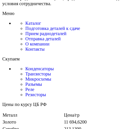
условия сотрудничества.
Меню
Каталог
Подготовка деталей к сдаче
Прием радиодеталей
Отправка деталей
О компании
Контакты
Скупаем
Конденсаторы
Транзисторы
Микросхемы
Разъемы
Реле
Резисторы
Цены по курсу ЦБ РФ
Металл
Цена/гр
Золото
11 694,6200
Серебро
213,1300