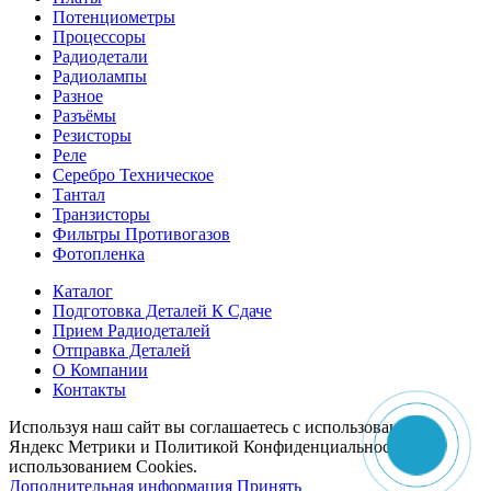
Потенциометры
Процессоры
Радиодетали
Радиолампы
Разное
Разъёмы
Резисторы
Реле
Серебро Техническое
Тантал
Транзисторы
Фильтры Противогазов
Фотопленка
Каталог
Подготовка Деталей К Сдаче
Прием Радиодеталей
Отправка Деталей
О Компании
Контакты
Используя наш сайт вы соглашаетесь с использованием
Яндекс Метрики и Политикой Конфиденциальности с
использованием Cookies.
Дополнительная информация
Принять