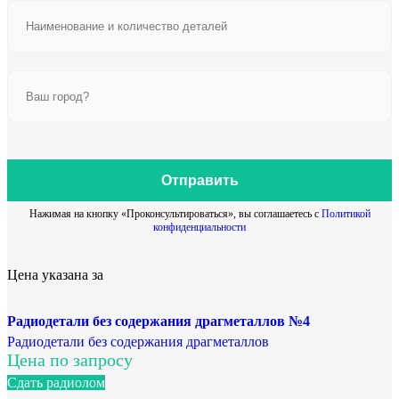
Отправить
Нажимая на кнопку «Проконсультироваться», вы соглашаетесь с
Политикой
конфиденциальности
Цена указана за
Радиодетали без содержания драгметаллов №4
Радиодетали без содержания драгметаллов
Цена по запросу
Сдать радиолом