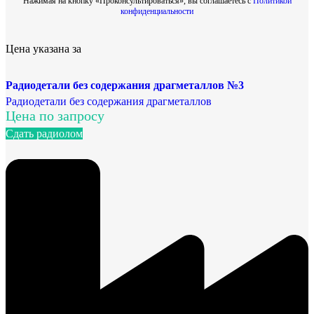
Нажимая на кнопку «Проконсультироваться», вы соглашаетесь с
Политикой
конфиденциальности
Цена указана за
Радиодетали без содержания драгметаллов №3
Радиодетали без содержания драгметаллов
Цена по запросу
Сдать радиолом