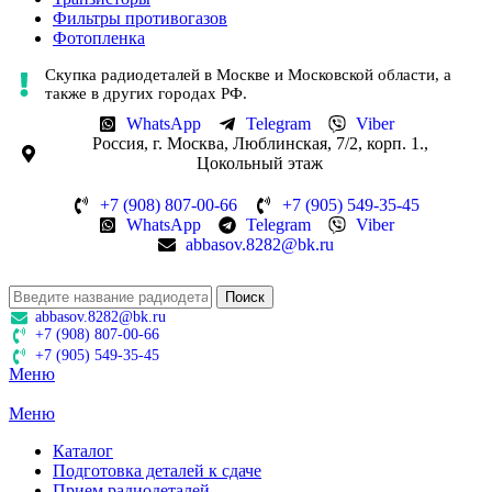
Фильтры противогазов
Фотопленка
Скупка радиодеталей в Москве и Московской области, а
также в других городах РФ.
WhatsApp
Telegram
Viber
Россия, г. Москва, Люблинская, 7/2, корп. 1.,
Цокольный этаж
+7 (908) 807-00-66
+7 (905) 549-35-45
WhatsApp
Telegram
Viber
abbasov.8282@bk.ru
Поиск
abbasov.8282@bk.ru
+7 (908) 807-00-66
+7 (905) 549-35-45
Меню
Меню
Каталог
Подготовка деталей к сдаче
Прием радиодеталей