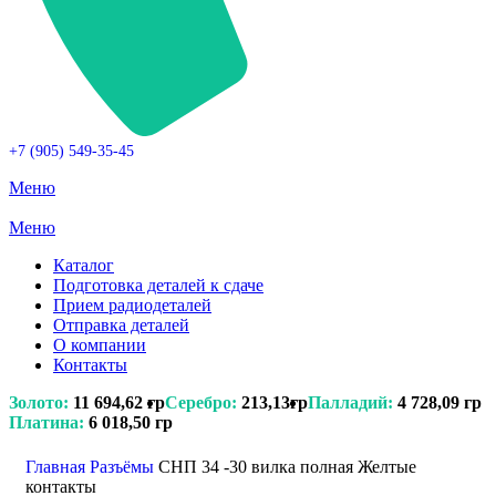
+7 (905) 549-35-45
Меню
Меню
Каталог
Подготовка деталей к сдаче
Прием радиодеталей
Отправка деталей
О компании
Контакты
Золото:
11 694,62 гр
Серебро:
213,13гр
Палладий:
4 728,09 гр
Платина:
6 018,50 гр
Поиск
Главная
Разъёмы
СНП 34 -30 вилка полная Желтые
контакты