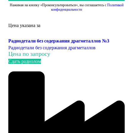
Нажимая на кнопку «Проконсультироваться», вы соглашаетесь с
Политикой
конфиденциальности
Цена указана за
Радиодетали без содержания драгметаллов №3
Радиодетали без содержания драгметаллов
Цена по запросу
Сдать радиолом