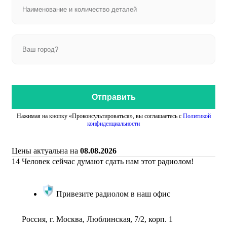
Отправить
Нажимая на кнопку «Проконсультироваться», вы соглашаетесь с
Политикой
конфиденциальности
Цены актуальна на
08.08.2026
14
Человек сейчас думают сдать нам этот радиолом!
Привезите радиолом в наш офис
Россия, г. Москва, Люблинская, 7/2, корп. 1