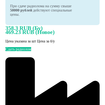
При сдаче радиолома на сумму свыше
50000 рублей
действуют специальные
цены.
358.3 RUB (Бу)
469.23 RUB (Новое)
Цена указана за шт Цена за б/у
Сдать радиолом