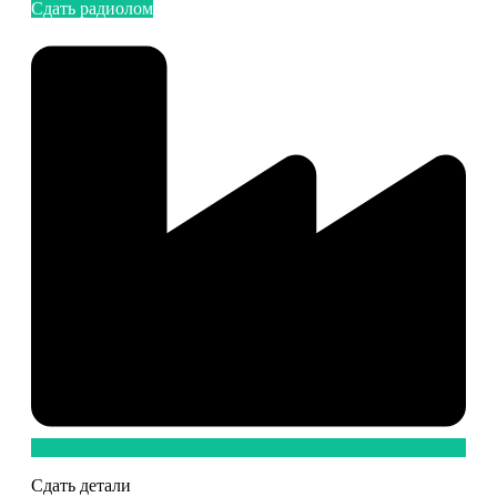
Сдать радиолом
Сдать детали