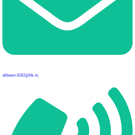
abbasov.8282@bk.ru