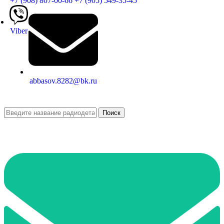
+7 (908) 807-00-66
+7 (905) 549-35-45
Viber
abbasov.8282@bk.ru
Поиск