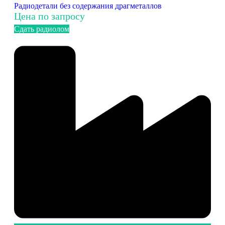
Радиодетали без содержания драгметаллов
Цена по запросу
Сдать радиолом