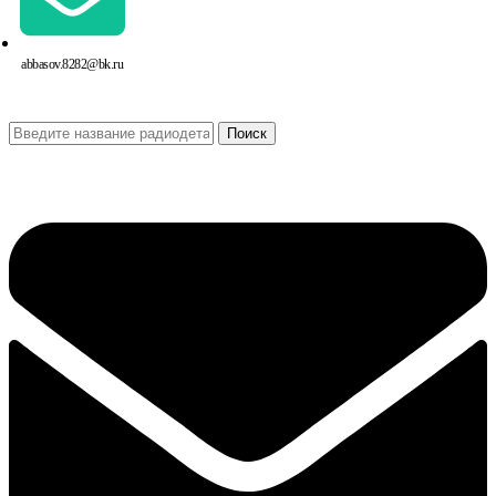
abbasov.8282@bk.ru
Поиск