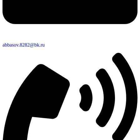
abbasov.8282@bk.ru