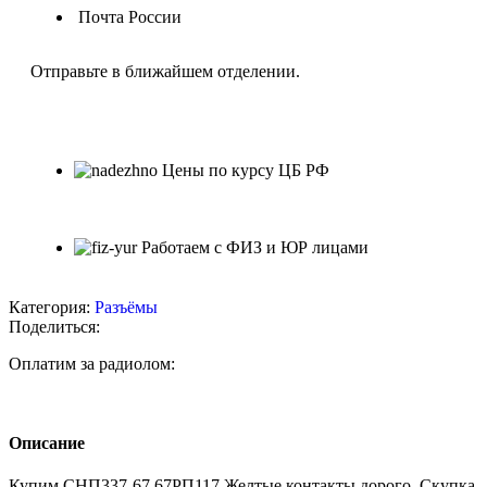
Почта России
Отправьте в ближайшем отделении.
Цены по курсу ЦБ РФ
Работаем с ФИЗ и ЮР лицами
Категория:
Разъёмы
Поделиться:
Оплатим за радиолом:
Описание
Купим СНП337-67,67РП117 Желтые контакты дорого. Скупка