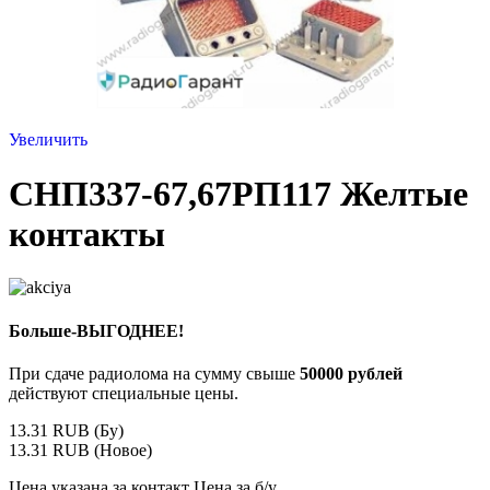
Увеличить
СНП337-67,67РП117 Желтые
контакты
Больше-ВЫГОДНЕЕ!
При сдаче радиолома на сумму свыше
50000 рублей
действуют специальные цены.
13.31 RUB (Бу)
13.31 RUB (Новое)
Цена указана за контакт Цена за б/у