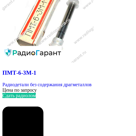
ПМТ-6-3М-1
Радиодетали без содержания драгметаллов
Цена по запросу
Сдать радиолом