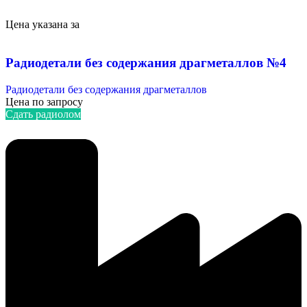
Цена указана за
Радиодетали без содержания драгметаллов №4
Радиодетали без содержания драгметаллов
Цена по запросу
Сдать радиолом