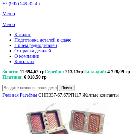
+7 (905) 549-35-45
Меню
Меню
Каталог
Подготовка деталей к сдаче
Прием радиодеталей
Отправка деталей
О компании
Контакты
Золото:
11 694,62 гр
Серебро:
213,13гр
Палладий:
4 728,09 гр
Платина:
6 018,50 гр
Поиск
Главная
Разъёмы
СНП337-67,67РП117 Желтые контакты