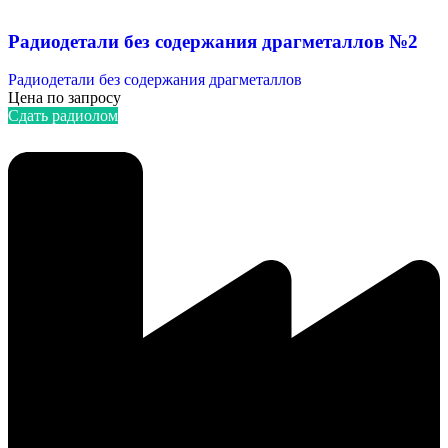
Радиодетали без содержания драгметаллов №2
Радиодетали без содержания драгметаллов
Цена по запросу
Сдать радиолом