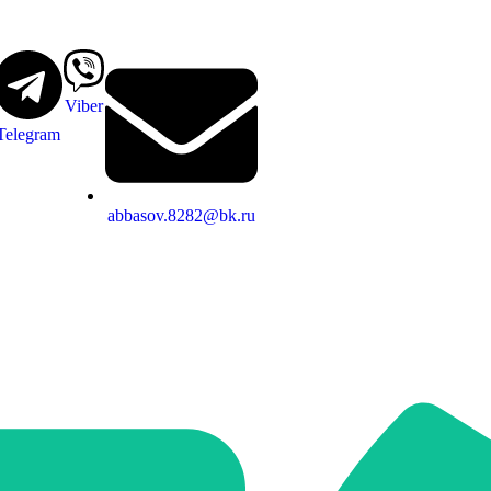
Viber
Telegram
abbasov.8282@bk.ru