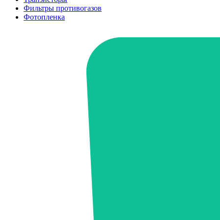
Фильтры противогазов
Фотопленка