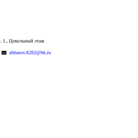
п. 1., Цокольный этаж
abbasov.8282@bk.ru