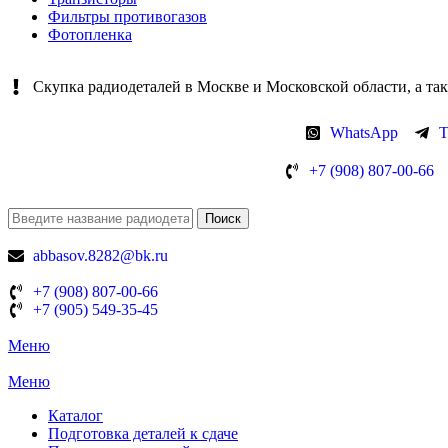
Фильтры противогазов
Фотопленка
Скупка радиодеталей в Москве и Московской области, а так
WhatsApp
T
+7 (908) 807-00-66
Поиск
abbasov.8282@bk.ru
+7 (908) 807-00-66
+7 (905) 549-35-45
Меню
Меню
Каталог
Подготовка деталей к сдаче