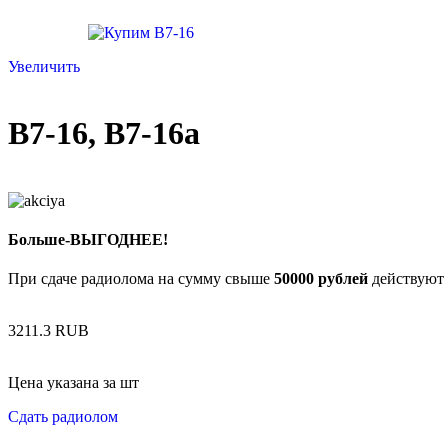
Увеличить
В7-16, В7-16а
Больше-ВЫГОДНЕЕ!
При сдаче радиолома на сумму свыше
50000 рублей
действуют 
3211.3 RUB
Цена указана за шт
Сдать радиолом