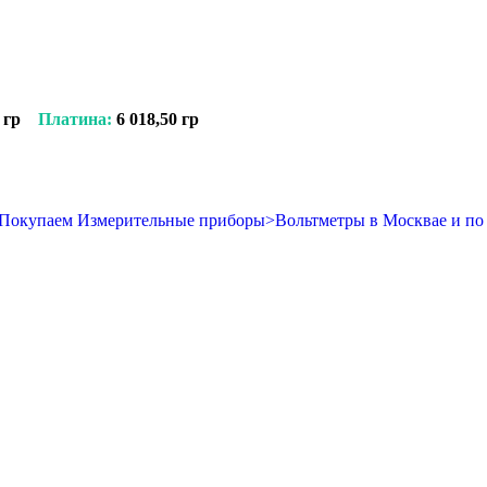
 гр
Платина:
6 018,50 гр