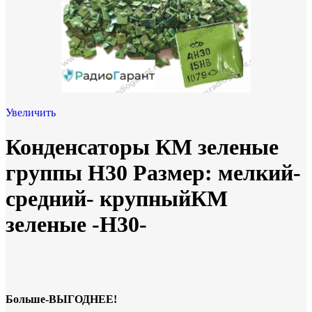
Увеличить
Конденсаторы КМ зеленые
группы Н30 Размер: мелкий-
средний- крупныйКМ
зеленые -Н30-
Больше-ВЫГОДНЕЕ!