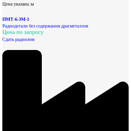
Цена указана за
ПМТ-6-3М-1
Радиодетали без содержания драгметаллов
Цена по запросу
Сдать радиолом