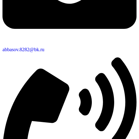
abbasov.8282@bk.ru