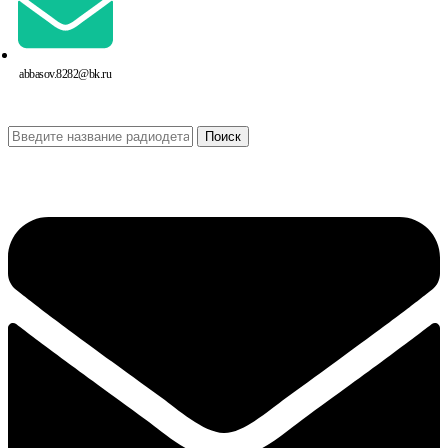
abbasov.8282@bk.ru
Поиск