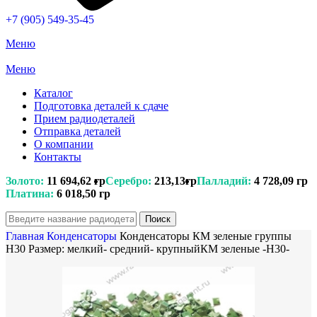
+7 (905) 549-35-45
Меню
Меню
Каталог
Подготовка деталей к сдаче
Прием радиодеталей
Отправка деталей
О компании
Контакты
Золото:
11 694,62 гр
Серебро:
213,13гр
Палладий:
4 728,09 гр
Платина:
6 018,50 гр
Поиск
Главная
Конденсаторы
Конденсаторы КМ зеленые группы
Н30 Размер: мелкий- средний- крупныйКМ зеленые -Н30-