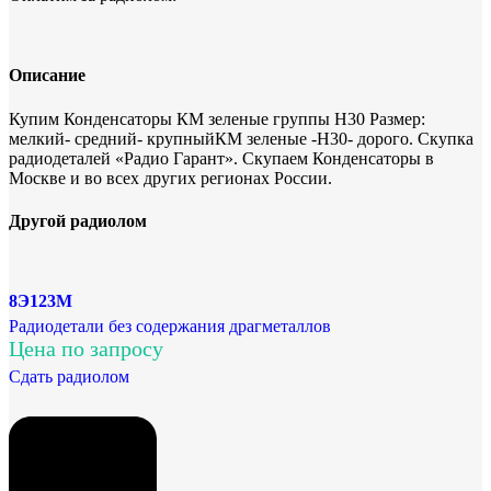
Описание
Купим Конденсаторы КМ зеленые группы Н30 Размер:
мелкий- средний- крупныйКМ зеленые -Н30- дорого. Скупка
радиодеталей «Радио Гарант». Скупаем Конденсаторы в
Москве и во всех других регионах России.
Другой радиолом
8Э123М
Радиодетали без содержания драгметаллов
Цена по запросу
Сдать радиолом