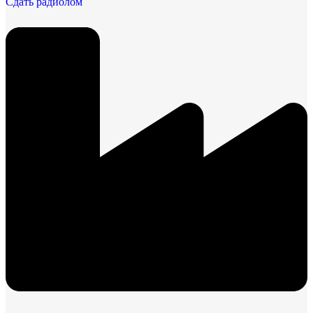
Сдать радиолом