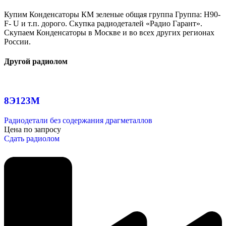
Купим Конденсаторы КМ зеленые общая группа Группа: Н90-
F- U и т.п. дорого. Скупка радиодеталей «Радио Гарант».
Скупаем Конденсаторы в Москве и во всех других регионах
России.
Другой радиолом
8Э123М
Радиодетали без содержания драгметаллов
Цена по запросу
Сдать радиолом