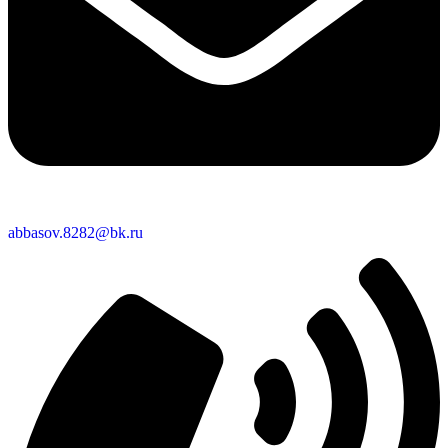
abbasov.8282@bk.ru