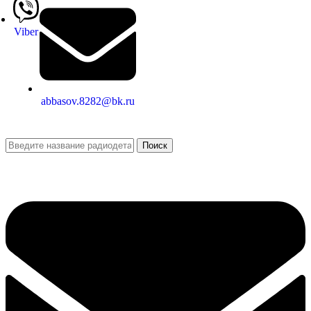
Viber
abbasov.8282@bk.ru
Поиск