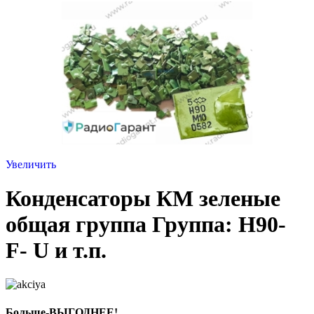
Увеличить
Конденсаторы КМ зеленые
общая группа Группа: Н90-
F- U и т.п.
Больше-ВЫГОДНЕЕ!