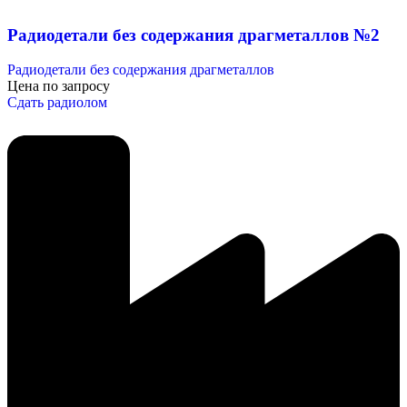
Радиодетали без содержания драгметаллов №2
Радиодетали без содержания драгметаллов
Цена по запросу
Сдать радиолом