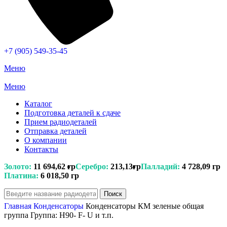
+7 (905) 549-35-45
Меню
Меню
Каталог
Подготовка деталей к сдаче
Прием радиодеталей
Отправка деталей
О компании
Контакты
Золото:
11 694,62 гр
Серебро:
213,13гр
Палладий:
4 728,09 гр
Платина:
6 018,50 гр
Поиск
Главная
Конденсаторы
Конденсаторы КМ зеленые общая
группа Группа: Н90- F- U и т.п.